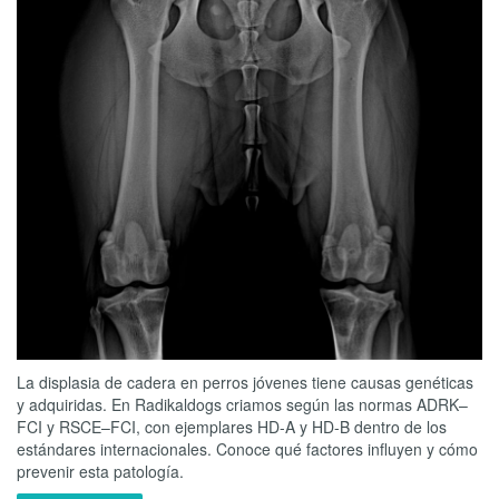
La displasia de cadera en perros jóvenes tiene causas genéticas
y adquiridas. En Radikaldogs criamos según las normas ADRK–
FCI y RSCE–FCI, con ejemplares HD-A y HD-B dentro de los
estándares internacionales. Conoce qué factores influyen y cómo
prevenir esta patología.