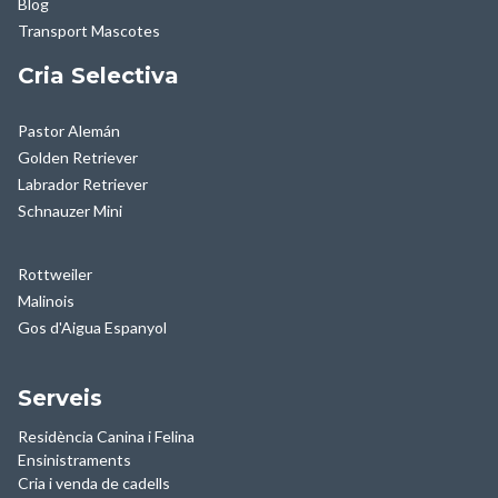
Blog
Transport Mascotes
Cria Selectiva
Pastor Alemán
Golden Retriever
Labrador Retriever
Schnauzer Mini
Rottweiler
Malinois
Gos d'Aigua Espanyol
Serveis
Residència Canina i Felina
Ensinistraments
Cria i venda de cadells