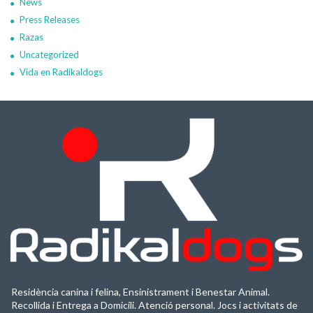
News
Press Releases
Razas
Uncategorized
Vida en Radikaldogs
Residència canina i felina, Ensinistrament i Benestar Animal.
Recollida i Entrega a Domicili. Atenció personal. Jocs i activitats de