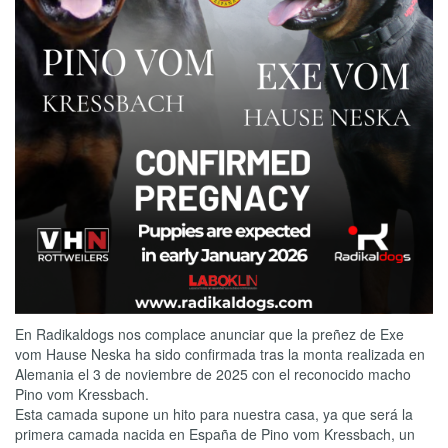
En Radikaldogs nos complace anunciar que la preñez de Exe
vom Hause Neska ha sido confirmada tras la monta realizada en
Alemania el 3 de noviembre de 2025 con el reconocido macho
Pino vom Kressbach.
Esta camada supone un hito para nuestra casa, ya que será la
primera camada nacida en España de Pino vom Kressbach, un