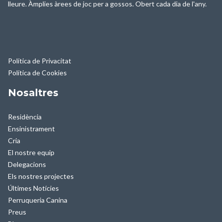
lleure. Àmplies àrees de joc per a gossos. Obert cada dia de l'any.
Política de Privacitat
Política de Cookies
Nosaltres
Residència
Ensinistrament
Cria
El nostre equip
Delegacions
Els nostres projectes
Últimes Notícies
Perruqueria Canina
Preus