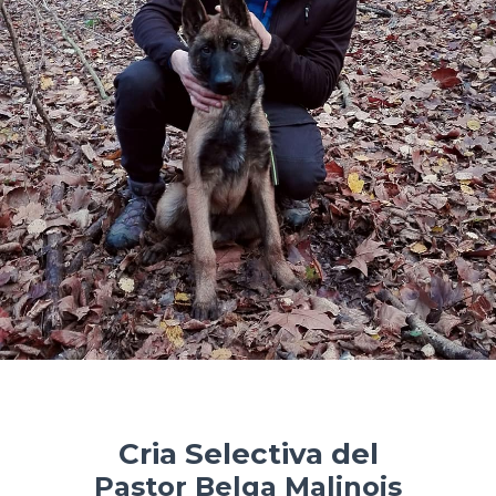
Cria Selectiva del
Pastor Belga Malinois