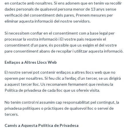
en contacte amb nosaltres. Si ens adonem que en tenim va recollir
dades personals de qualsevol persona menor de 13 anys sense
verificació del consentiment dels pares, Prenem mesures per
eliminar aquesta informació del nostre servidors.
Si necessitem confiar en el consentiment com a base legal per
processar la vostra informació i El vostre país requereix el
consentiment d'un pare, és possible que us exigim el del vostre
pare consentiment abans de recopilar i utilitzar aquesta informació.
Enllaços a Altres Llocs Web
El nostre servei pot contenir enllaços a altres llocs web que no
operem per nosaltres. Si feu clic a l'enllaç d'un tercer, se us dirigirà
a aquest tercer lloc. Us recomanem fermament que reviseu la
Política de privadesa de cada lloc que us ofereix visita.
No tenim control ni assumim cap responsabilitat pel contingut, la
privadesa polítiques o pràctiques de qualsevol lloc o servei de
tercers.
Canvis a Aquesta Política de Privadesa