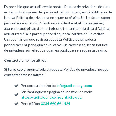
És possible que actualitzem la nostra Política de privadesa de tant
en tant. Us avisarem de qualsevol canvis mitjançant la publicació de
la nova Política de privadesa en aquesta pàgina. Us ho farem saber
per correu electrònic i/o amb un avís destacat al nostre servei,
abans perquè el canvi es faci efectiu i actualitzeu la data d'"Última
actualització" a la part superior d'aquesta Política de Privacitat.
Us recomanem que reviseu aquesta Política de privadesa
periòdicament per a qualsevol canvi. Els canvis a aquesta Política
de privadesa són efectius quan es publiquen en aquesta pàgina.
Contacta amb nosaltres
Si teniu cap pregunta sobre aquesta Política de privadesa, podeu
contactar amb nosaltres:
Per correu electrònic:
info@radikaldogs.com
Visitant aquesta pàgina del nostre lloc web:
https://radikaldogs.com/contacte-cat/
Per telèfon:
0034 690 691 424