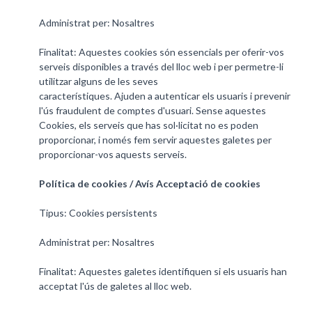
Administrat per: Nosaltres
Finalitat: Aquestes cookies són essencials per oferir-vos
serveis disponibles a través del lloc web i per permetre-li
utilitzar alguns de les seves
característiques. Ajuden a autenticar els usuaris i prevenir
l'ús fraudulent de comptes d'usuari. Sense aquestes
Cookies, els serveis que has sol·licitat no es poden
proporcionar, i només fem servir aquestes galetes per
proporcionar-vos aquests serveis.
Política de cookies / Avís Acceptació de cookies
Tipus: Cookies persistents
Administrat per: Nosaltres
Finalitat: Aquestes galetes identifiquen si els usuaris han
acceptat l'ús de galetes al lloc web.