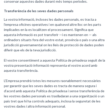
conservar aquestes dades durant més temps períodes.
Transferència de les seves dades personals
La vostra informació, incloses les dades personals, es tracta a
l'empresa oficines operatives i en qualsevol altre lloc on les parts
implicades en la es localitzen el processament. Significa que
aquesta informació es pot transferir —i es mantenen en — als
ordinadors situats fora del vostre estat, província o país o una altra
jurisdicció governamental on les lleis de protecció de dades poden
diferir que els de la teva jurisdicció.
El vostre consentiment a aquesta Política de privadesa seguit de la
vostra presentació informació representa el vostre acord amb
aquesta transferència.
L'Empresa prendrà totes les mesures raonablement necessàries
per garantir que les seves dades es tracta de manera segura i
d'acord amb aquesta Política de privadesa i sense transferència de
les vostres dades personals es traslladaran a una organització o un
país tret que hi ha controls adequats, inclosa la seguretat de les
vostres dades i altra informació personal.