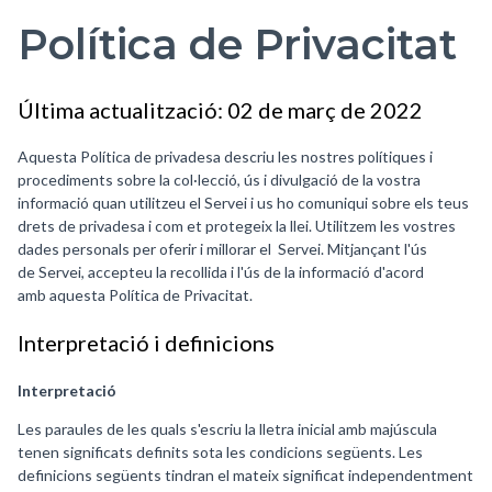
Política de Privacitat
Última actualització: 02 de març de 2022
Aquesta Política de privadesa descriu les nostres polítiques i
procediments sobre la col·lecció, ús i divulgació de la vostra
informació quan utilitzeu el Servei i us ho comuniqui sobre els teus
drets de privadesa i com et protegeix la llei. Utilitzem les vostres
dades personals per oferir i millorar el Servei. Mitjançant l'ús
de Servei, accepteu la recollida i l'ús de la informació d'acord
amb aquesta Política de Privacitat.
Interpretació i definicions
================================
Interpretació
Les paraules de les quals s'escriu la lletra inicial amb majúscula
tenen significats definits sota les condicions següents. Les
definicions següents tindran el mateix significat independentment