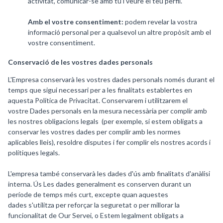
activitat, comunicar-se amb tu i veure el teu perfil.
Amb el vostre consentiment:
podem revelar la vostra
informació personal per a qualsevol un altre propòsit amb el
vostre consentiment.
Conservació de les vostres dades personals
L'Empresa conservarà les vostres dades personals només durant el
temps que sigui necessari per a les finalitats establertes en
aquesta Política de Privacitat. Conservarem i utilitzarem el
vostre Dades personals en la mesura necessària per complir amb
les nostres obligacions legals (per exemple, si estem obligats a
conservar les vostres dades per complir amb les normes
aplicables lleis), resoldre disputes i fer complir els nostres acords i
polítiques legals.
L'empresa també conservarà les dades d'ús amb finalitats d'anàlisi
interna. Ús Les dades generalment es conserven durant un
període de temps més curt, excepte quan aquestes
dades s'utilitza per reforçar la seguretat o per millorar la
funcionalitat de Our Servei, o Estem legalment obligats a