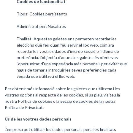
Cookies de funcionalitat
Tipus: Cookies persistents
Administrat per: Nosaltres
Finalitat: Aquestes galetes ens permeten recordar les
eleccions que feu quan feu servir el lloc web, com ara
recordar les vostres dades d'inici de sessió o l'idioma de
preferència. L'objectiu d'aquestes galetes és oferir-vos
l'oportunitat d'una experiència més personal i per evitar que
hagis de tornar a introduir les teves preferències cada
vegada que utilitzeu el lloc web.
Per obtenir més informació sobre les galetes que utilitzem i les
vostres opcions al respecte de les cookies, si us plau, visiteu la
nostra Política de cookies o la secció de cookies de la nostra
Política de Privacitat.
Ús de les vostres dades personals
L'empresa pot utilitzar les dades personals per a les finalitats