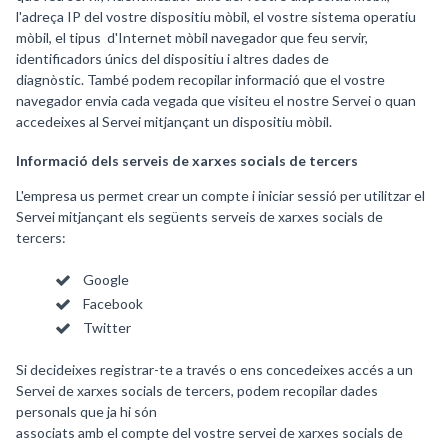
l'adreça IP del vostre dispositiu mòbil, el vostre sistema operatiu
mòbil, el tipus d'Internet mòbil navegador que feu servir,
identificadors únics del dispositiu i altres dades de
diagnòstic. També podem recopilar informació que el vostre
navegador envia cada vegada que visiteu el nostre Servei o quan
accedeixes al Servei mitjançant un dispositiu mòbil.
Informació dels serveis de xarxes socials de tercers
L'empresa us permet crear un compte i iniciar sessió per utilitzar el
Servei mitjançant els següents serveis de xarxes socials de
tercers:
Google
Facebook
Twitter
Si decideixes registrar-te a través o ens concedeixes accés a un
Servei de xarxes socials de tercers, podem recopilar dades
personals que ja hi són
associats amb el compte del vostre servei de xarxes socials de