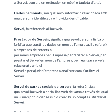
al Servei, com ara un ordinador, un mòbil o tauleta digital.
Dades personals,
són qualsevol informació relacionada amb
una persona identificada o individu identificable.
Servei,
fa referència al lloc web.
Prestador de Serveis,
significa qualsevol persona física o
jurídica que tracti les dades en nom de l'empresa. Es refereix
a empreses de tercers o
persones emprades per l'Empresa per facilitar el Servei, per
prestar el Servei en nom de l'Empresa, per realitzar serveis
relacionats amb el
Servei o per ajudar l'empresa a analitzar com s'utilitza el
Servei.
Servei de xarxes socials de tercers,
fa referència a
qualsevol lloc web o social lloc web de xarxa a través del qual
un Usuari pot iniciar sessió o crear-hi un compte i utilitzar el
Servei.