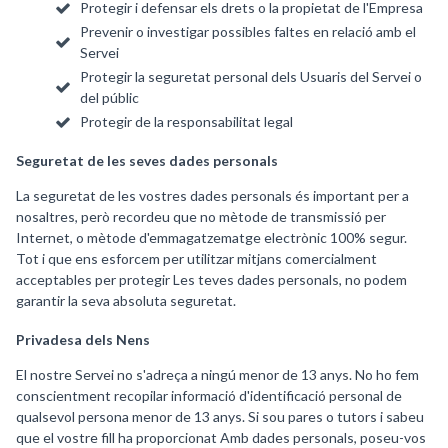
Protegir i defensar els drets o la propietat de l'Empresa
Prevenir o investigar possibles faltes en relació amb el
Servei
Protegir la seguretat personal dels Usuaris del Servei o
del públic
Protegir de la responsabilitat legal
Seguretat de les seves dades personals
La seguretat de les vostres dades personals és important per a
nosaltres, però recordeu que no mètode de transmissió per
Internet, o mètode d'emmagatzematge electrònic 100% segur.
Tot i que ens esforcem per utilitzar mitjans comercialment
acceptables per protegir Les teves dades personals, no podem
garantir la seva absoluta seguretat.
Privadesa dels Nens
El nostre Servei no s'adreça a ningú menor de 13 anys. No ho fem
conscientment recopilar informació d'identificació personal de
qualsevol persona menor de 13 anys. Si sou pares o tutors i sabeu
que el vostre fill ha proporcionat Amb dades personals, poseu-vos