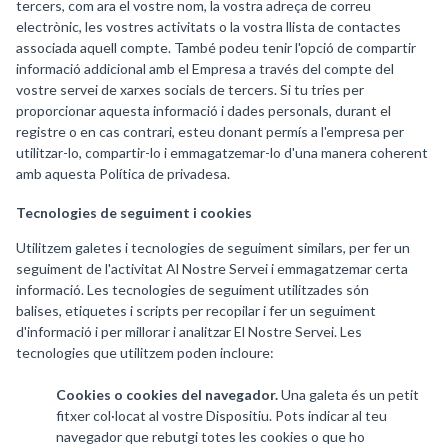
tercers, com ara el vostre nom, la vostra adreça de correu
electrònic, les vostres activitats o la vostra llista de contactes
associada aquell compte. També podeu tenir l'opció de compartir
informació addicional amb el Empresa a través del compte del
vostre servei de xarxes socials de tercers. Si tu tries per
proporcionar aquesta informació i dades personals, durant el
registre o en cas contrari, esteu donant permís a l'empresa per
utilitzar-lo, compartir-lo i emmagatzemar-lo d'una manera coherent
amb aquesta Política de privadesa.
Tecnologies de seguiment i cookies
Utilitzem galetes i tecnologies de seguiment similars, per fer un
seguiment de l'activitat Al Nostre Servei i emmagatzemar certa
informació. Les tecnologies de seguiment utilitzades són
balises, etiquetes i scripts per recopilar i fer un seguiment
d'informació i per millorar i analitzar El Nostre Servei. Les
tecnologies que utilitzem poden incloure:
Cookies o cookies del navegador.
Una galeta és un petit
fitxer col·locat al vostre Dispositiu. Pots indicar al teu
navegador que rebutgi totes les cookies o que ho