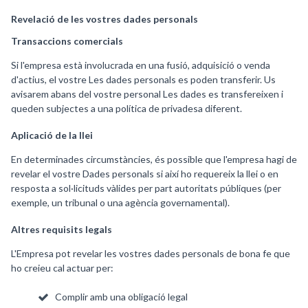
Revelació de les vostres dades personals
Transaccions comercials
Si l'empresa està involucrada en una fusió, adquisició o venda
d'actius, el vostre Les dades personals es poden transferir. Us
avisarem abans del vostre personal Les dades es transfereixen i
queden subjectes a una política de privadesa diferent.
Aplicació de la llei
En determinades circumstàncies, és possible que l'empresa hagi de
revelar el vostre Dades personals si així ho requereix la llei o en
resposta a sol·licituds vàlides per part autoritats públiques (per
exemple, un tribunal o una agència governamental).
Altres requisits legals
L'Empresa pot revelar les vostres dades personals de bona fe que
ho creieu cal actuar per:
Complir amb una obligació legal