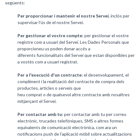
següents:
Per proporcionar i mantenir el nostre Servei
, inclòs per
supervisar l'ús de el nostre Servei.
Per gestionar el vostre compte:
per gestionar el vostre
registre com a usuari del Servei. Les Dades Personals que
proporcioneu us poden donar accés a
diferents funcionalitats del Servei que estan disponibles per
a vostès com a usuari registrat.
Per a l'execució d'un contracte:
el desenvolupament, el
compliment i la realització del contracte de compra dels
productes, articles o serveis que
heu comprat o de qualsevol altre contracte amb nosaltres
mitjançant el Servei.
Per contactar amb tu:
per contactar amb tu per correu
electrònic, trucades telefòniques, SMS o altres formes
equivalents de comunicació electrònica, com ara un
notificacions push de l'aplicació mòbil sobre actualitzacions