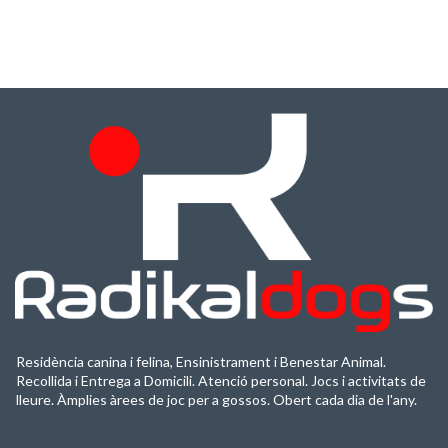
Residència canina i felina, Ensinistrament i Benestar Animal.
Recollida i Entrega a Domicili. Atenció personal. Jocs i activitats de
lleure. Àmplies àrees de joc per a gossos. Obert cada dia de l'any.