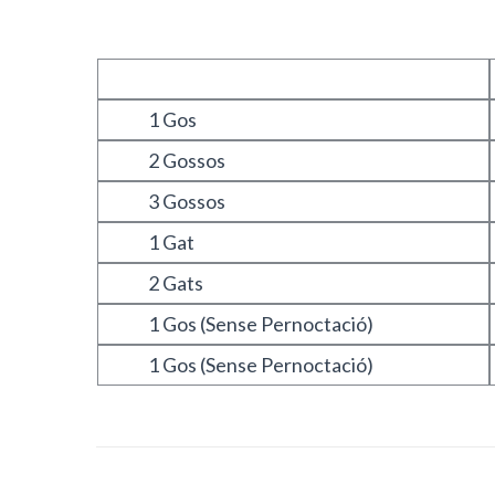
1 Gos
2 Gossos
3 Gossos
1 Gat
2 Gats
1 Gos (Sense Pernoctació)
1 Gos (Sense Pernoctació)