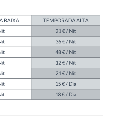
 BAIXA
TEMPORADA ALTA
Nit
21 € / Nit
Nit
36 € / Nit
Nit
48 € / Nit
Nit
12 € / Nit
Nit
21 € / Nit
Nit
15 € / Dia
Nit
18 € / Dia