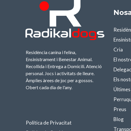
Nosa
Residèn
Ensinis
Cria
Residència canina i felina,
El nostr
Ensinistrament i Benestar Animal.
Recollida i Entrega a Domicili. Atenció
Delegac
personal. Jocs i activitats de lleure.
Els nost
Àmplies àrees de joc per a gossos.
Obert cada dia de l'any.
Últimes
Perruqu
Preus
Blog
Política de Privacitat
Transpo