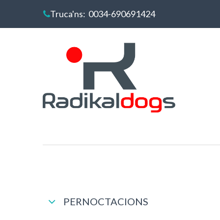
Truca'ns
: 0034-690691424

PERNOCTACIONS