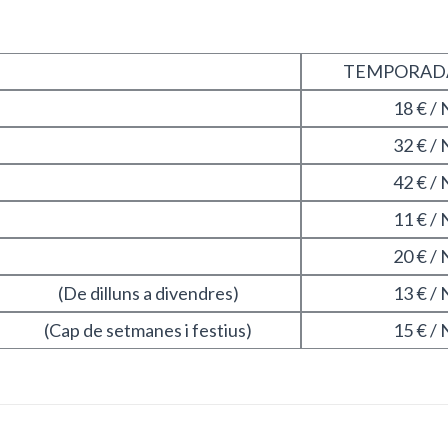
TEMPORADA
18 € / 
32 € / 
42 € / 
11 € / 
20 € / 
(De dilluns a divendres)
13 € / 
(Cap de setmanes i festius)
15 € / 