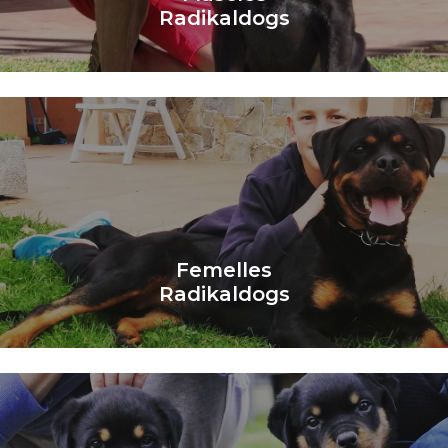
Radikaldogs
Learn More
Femelles
Radikaldogs
Saber Més
Femelles
Radikaldogs
Learn More