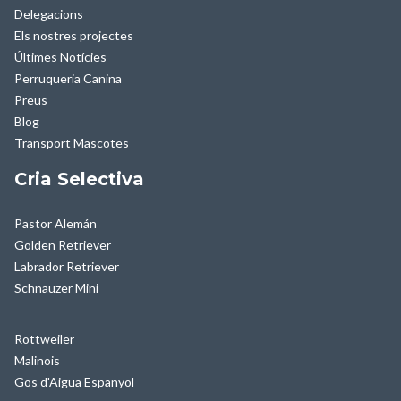
Delegacions
Els nostres projectes
Últimes Notícies
Perruqueria Canina
Preus
Blog
Transport Mascotes
Cria Selectiva
Pastor Alemán
Golden Retriever
Labrador Retriever
Schnauzer Mini
Rottweiler
Malinois
Gos d'Aigua Espanyol