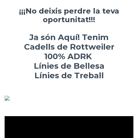
¡¡¡No deixis perdre la teva
oportunitat!!!
Ja són Aquí! Tenim
Cadells de Rottweiler
100% ADRK
Línies de Bellesa
Línies de Treball