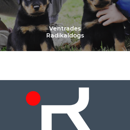
Ventrades
Radikaldogs
Saber Més
Ventrades
Radikaldogs
Saber Més