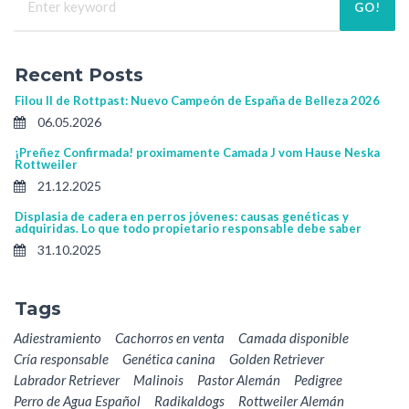
GO!
Recent Posts
Filou II de Rottpast: Nuevo Campeón de España de Belleza 2026
06.05.2026
¡Preñez Confirmada! proximamente Camada J vom Hause Neska
Rottweiler
21.12.2025
Displasia de cadera en perros jóvenes: causas genéticas y
adquiridas. Lo que todo propietario responsable debe saber
31.10.2025
Tags
Adiestramiento
Cachorros en venta
Camada disponible
Cría responsable
Genética canina
Golden Retriever
Labrador Retriever
Malinois
Pastor Alemán
Pedigree
Perro de Agua Español
Radikaldogs
Rottweiler Alemán