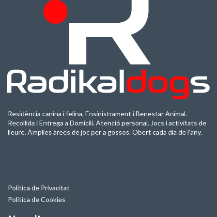
Residència canina i felina, Ensinistrament i Benestar Animal.
Recollida i Entrega a Domicili. Atenció personal. Jocs i activitats de
lleure. Àmplies àrees de joc per a gossos. Obert cada dia de l'any.
Política de Privacitat
Política de Cookies