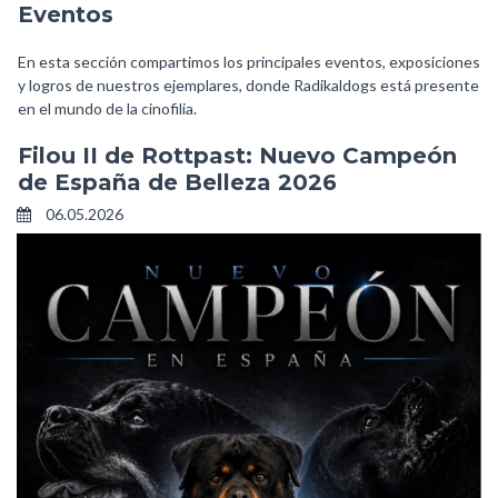
Eventos
En esta sección compartimos los principales eventos, exposiciones
y logros de nuestros ejemplares, donde Radikaldogs está presente
en el mundo de la cinofilia.
Filou II de Rottpast: Nuevo Campeón
de España de Belleza 2026
06.05.2026