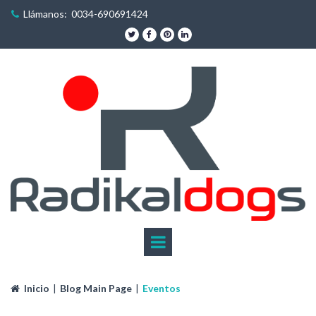
Llámanos: 0034-690691424





Inicio
|
Blog Main Page
|
Eventos