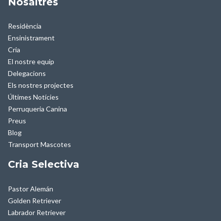
Nosaltres
Residència
Ensinistrament
Cria
El nostre equip
Delegacions
Els nostres projectes
Últimes Notícies
Perruqueria Canina
Preus
Blog
Transport Mascotes
Cria Selectiva
Pastor Alemán
Golden Retriever
Labrador Retriever