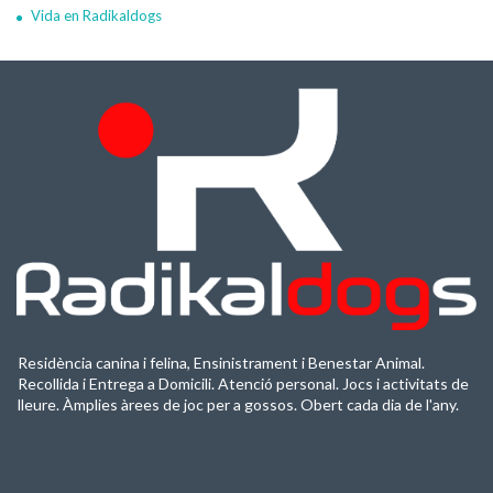
Vida en Radikaldogs
Residència canina i felina, Ensinistrament i Benestar Animal.
Recollida i Entrega a Domicili. Atenció personal. Jocs i activitats de
lleure. Àmplies àrees de joc per a gossos. Obert cada dia de l'any.