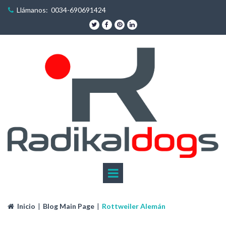
Llámanos: 0034-690691424





Inicio
|
Blog Main Page
|
Rottweiler Alemán