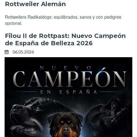
Rottweiler Alemán
Rottweilers Radikaldogs: equilibrados, sanos y con pedigree
opcional.
Filou II de Rottpast: Nuevo Campeón
de España de Belleza 2026
06.05.2026