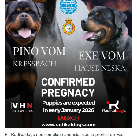
En Radikaldogs nos complace anunciar que la preñez de Exe