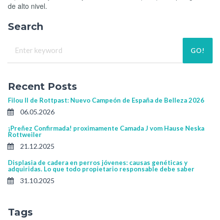
de alto nivel.
Search
GO!
Recent Posts
Filou II de Rottpast: Nuevo Campeón de España de Belleza 2026
06.05.2026
¡Preñez Confirmada! proximamente Camada J vom Hause Neska
Rottweiler
21.12.2025
Displasia de cadera en perros jóvenes: causas genéticas y
adquiridas. Lo que todo propietario responsable debe saber
31.10.2025
Tags