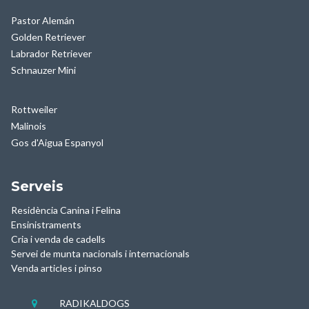
Pastor Alemán
Golden Retriever
Labrador Retriever
Schnauzer Mini
Rottweiler
Malinois
Gos d'Aigua Espanyol
Serveis
Residència Canina i Felina
Ensinistraments
Cria i venda de cadells
Servei de munta nacionals i internacionals
Venda articles i pinso
RADIKALDOGS
