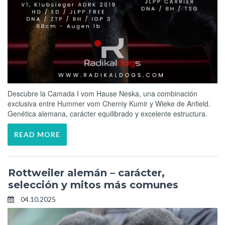
Descubre la Camada I vom Hause Neska, una combinación
exclusiva entre Hummer vom Cherniy Kumir y Wieke de Anfield.
Genética alemana, carácter equilibrado y excelente estructura.
READ MORE
Rottweiler alemán – carácter,
selección y mitos más comunes
04.10.2025