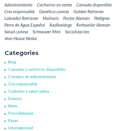
Adiestramiento
Cachorros en venta
Camada disponible
Cría responsable
Genética canina
Golden Retriever
Labrador Retriever
Malinois
Pastor Alemán
Pedigree
Perro de Agua Español
Radikaldogs
Rottweiler Alemán
Salud canina
Schnauzer Mini
Socialización
Vom Hause Neska
Categories
Blog
Camadas y cachorros disponibles
Consejos de adiestramiento
Cría responsable
Cuidados y salud canina
Eventos
News
Press Releases
Razas
Uncategorized