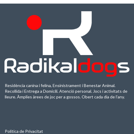
Residència canina i felina, Ensinistrament i Benestar Animal.
Recollida i Entrega a Domicili. Atenció personal. Jocs i activitats de
lleure. Àmplies àrees de joc per a gossos. Obert cada dia de l'any.
Política de Privacitat