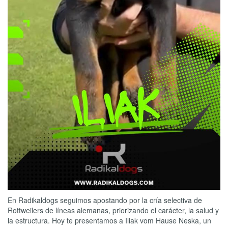
En Radikaldogs seguimos apostando por la cría selectiva de
Rottweilers de líneas alemanas, priorizando el carácter, la salud y
la estructura. Hoy te presentamos a Iliak vom Hause Neska, un