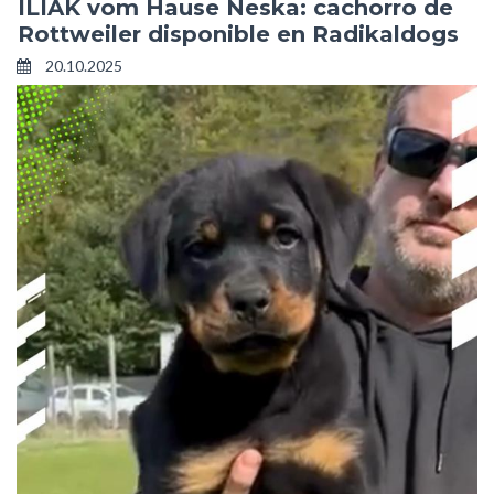
ILIAK vom Hause Neska: cachorro de
Rottweiler disponible en Radikaldogs
20.10.2025