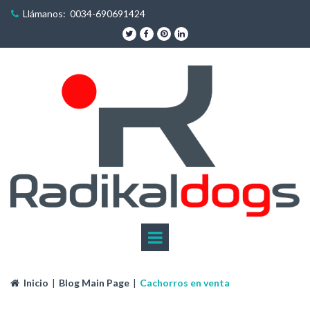
Llámanos: 0034-690691424





Inicio
|
Blog Main Page
|
Cachorros en venta