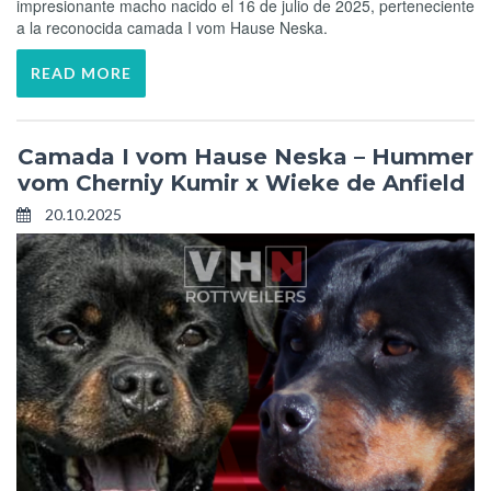
impresionante macho nacido el 16 de julio de 2025, perteneciente
a la reconocida camada I vom Hause Neska.
READ MORE
Camada I vom Hause Neska – Hummer
vom Cherniy Kumir x Wieke de Anfield
20.10.2025