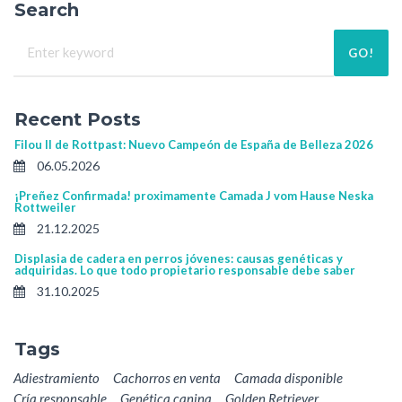
Search
GO!
Recent Posts
Filou II de Rottpast: Nuevo Campeón de España de Belleza 2026
06.05.2026
¡Preñez Confirmada! proximamente Camada J vom Hause Neska
Rottweiler
21.12.2025
Displasia de cadera en perros jóvenes: causas genéticas y
adquiridas. Lo que todo propietario responsable debe saber
31.10.2025
Tags
Adiestramiento
Cachorros en venta
Camada disponible
Cría responsable
Genética canina
Golden Retriever